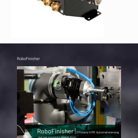
RoboFinisher