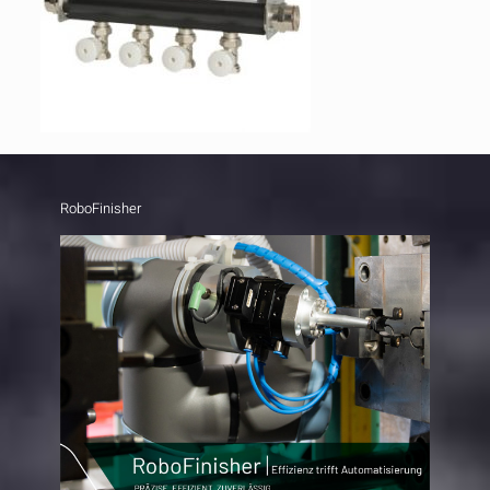
RoboFinisher