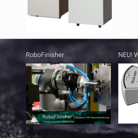
RoboFinisher
NEU! W