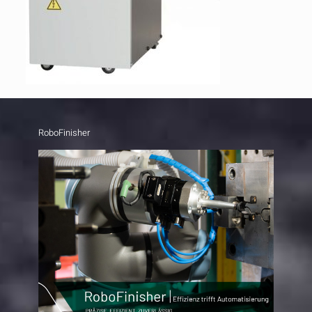
RoboFinisher