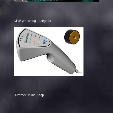
NEU! Werkzeug-Lesegerät
Rummel Online-Shop