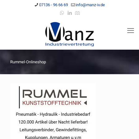
07136 - 96 66 69
info@manz-iv.de
Rummel-Onlineshop