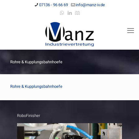
07136 - 96 66 69
info@manz-iv.de
Rohre & Kupplungsbahnhoefe
Rohre & Kupplungsbahnhoefe
RoboFinisher