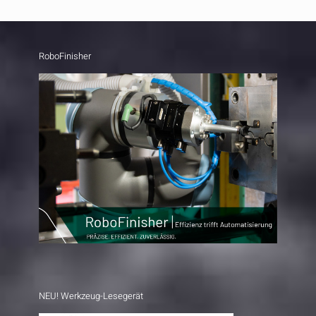
RoboFinisher
NEU! Werkzeug-Lesegerät