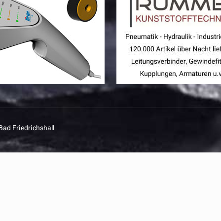
Bad Friedrichshall