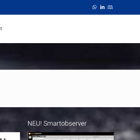
t
NEU! Smartobserver