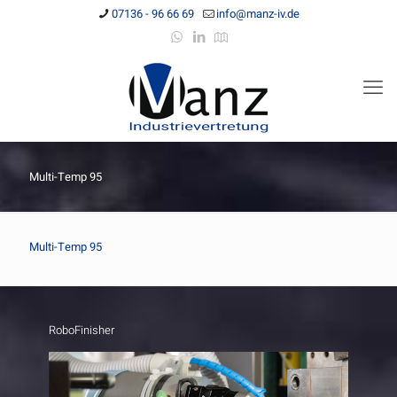
07136 - 96 66 69
info@manz-iv.de
Multi-Temp 95
Multi-Temp 95
RoboFinisher