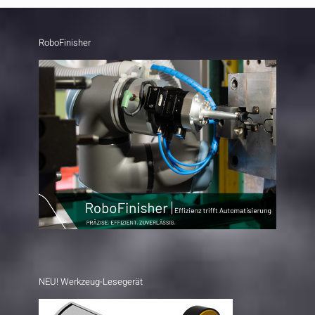
RoboFinisher
NEU! Werkzeug-Lesegerät