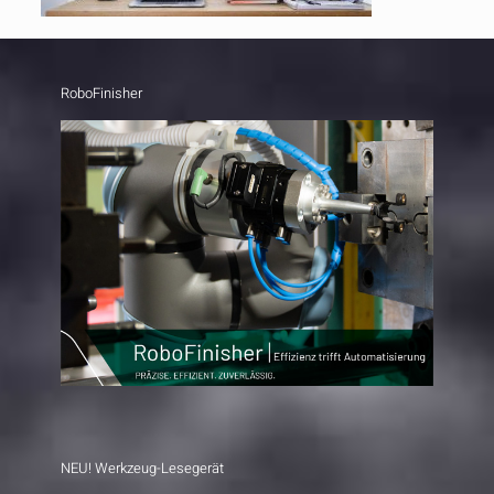
RoboFinisher
NEU! Werkzeug-Lesegerät