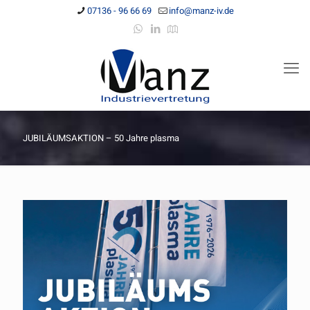
07136 - 96 66 69
info@manz-iv.de
JUBILÄUMSAKTION – 50 Jahre plasma