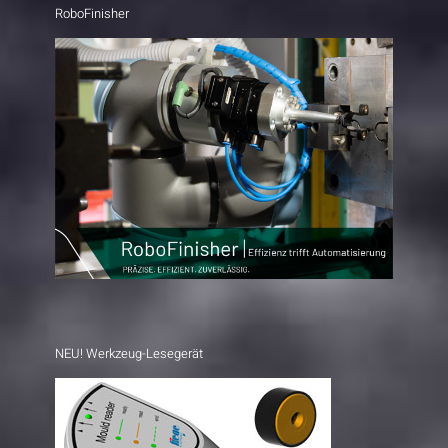
RoboFinisher
NEU! Werkzeug-Lesegerät