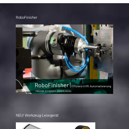
RoboFinisher
NEU! Werkzeug-Lesegerät