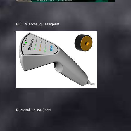
NEU! Werkzeug-Lesegerät
Rummel Online-Shop