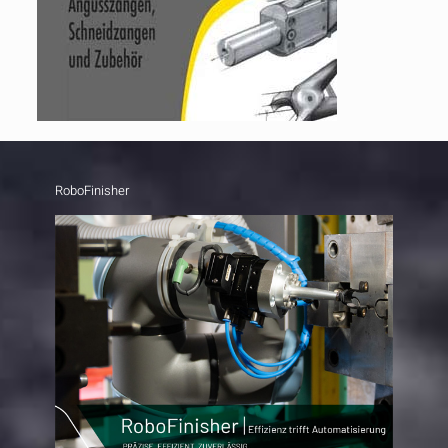
RoboFinisher