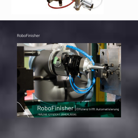
RoboFinisher