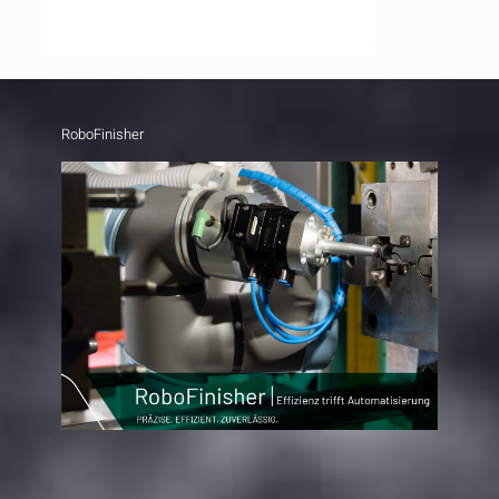
RoboFinisher