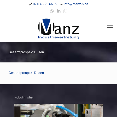
07136 - 96 66 69
info@manz-iv.de
Gesamtprospekt Düsen
Gesamtprospekt Düsen
RoboFinisher