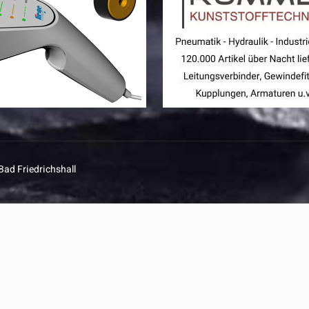
Bad Friedrichshall