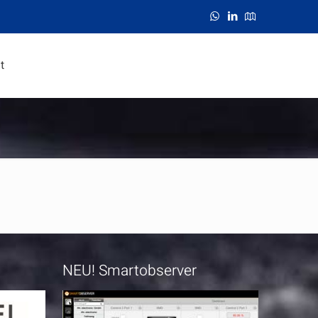
t
NEU! Smartobserver