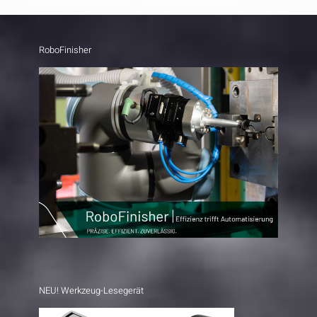
RoboFinisher
NEU! Werkzeug-Lesegerät