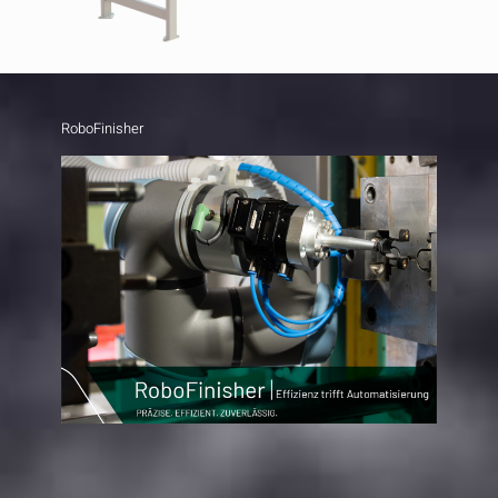
RoboFinisher