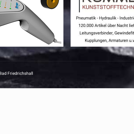
Bad Friedrichshall