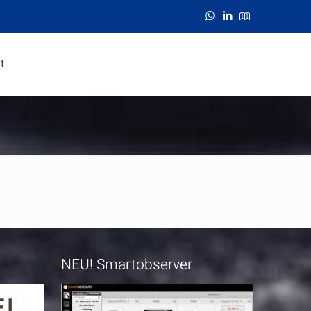
t
NEU! Smartobserver