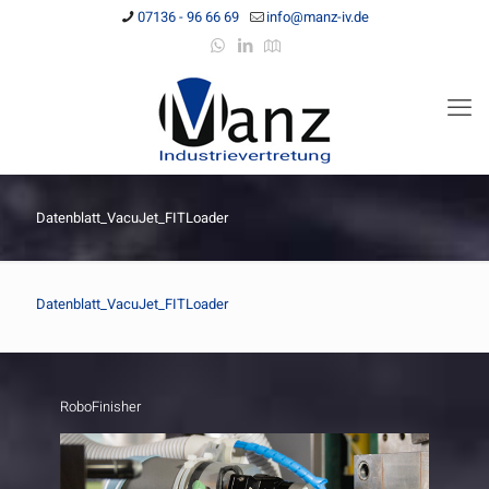
07136 - 96 66 69
info@manz-iv.de
Datenblatt_VacuJet_FITLoader
Datenblatt_VacuJet_FITLoader
RoboFinisher