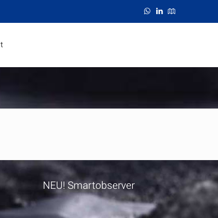
t
NEU! Smartobserver