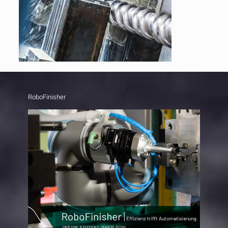
RoboFinisher