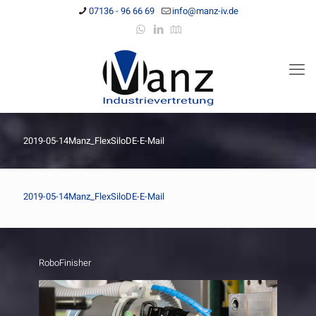
07136 - 96 66 69
info@manz-iv.de
2019-05-14Manz_FlexSiloDE-E-Mail
2019-05-14Manz_FlexSiloDE-E-Mail
RoboFinisher